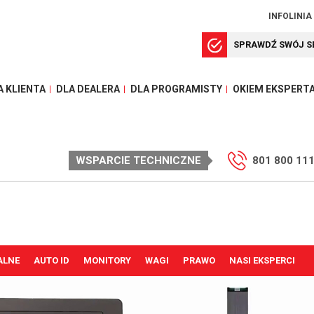
INFOLINIA
SPRAWDŹ SWÓJ S
A KLIENTA
DLA DEALERA
DLA PROGRAMISTY
OKIEM EKSPERT
WSPARCIE TECHNICZNE
801 800 11
ALNE
AUTO ID
MONITORY
WAGI
PRAWO
NASI EKSPERCI