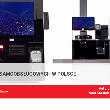
 SAMOOBSŁUGOWYCH W POLSCE
Autor:
Wtorek
Rafał Stasiak