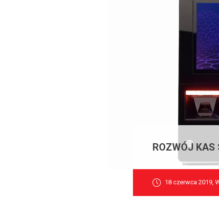
ROZWÓJ KAS
18 czerwca 2019, 