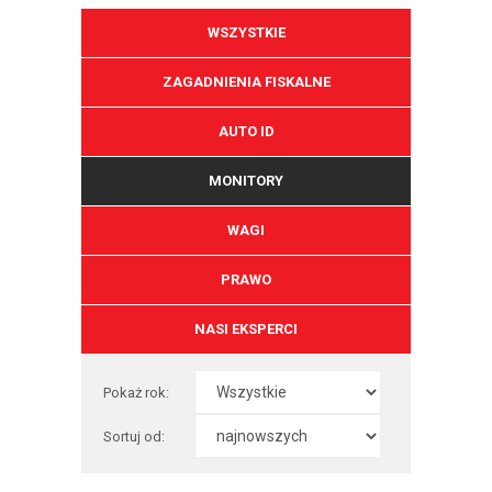
WSZYSTKIE
ZAGADNIENIA FISKALNE
AUTO ID
MONITORY
WAGI
PRAWO
NASI EKSPERCI
Pokaż rok:
Sortuj od: