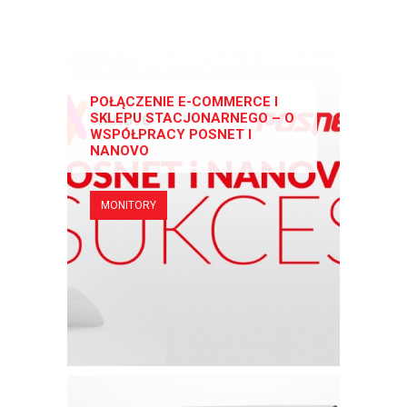
POŁĄCZENIE E-COMMERCE I
SKLEPU STACJONARNEGO – O
WSPÓŁPRACY POSNET I
NANOVO
MONITORY