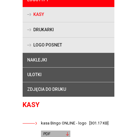
KASY
DRUKARKI
LOGO POSNET
NAKLEJKI
ULOTKI
ZDJĘCIA DO DRUKU
KASY
kasa Bingo ONLINE - logo [301.17 KB]
PDF