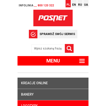
PL
EN
RU
UA
INFOLINIA
__ 800 120 322
SPRAWDŹ SWÓJ SERWIS
MENU
KREACJE ONLINE
BANERY
LOGOTYPY