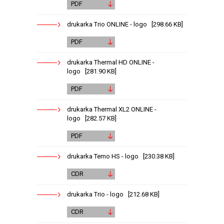
PDF
drukarka Trio ONLINE - logo [298.66 KB]
PDF
drukarka Thermal HD ONLINE -
logo [281.90 KB]
PDF
drukarka Thermal XL2 ONLINE -
logo [282.57 KB]
PDF
drukarka Temo HS - logo [230.38 KB]
CDR
drukarka Trio - logo [212.68 KB]
CDR