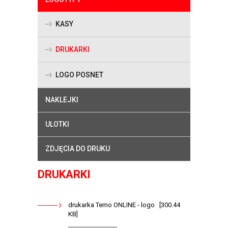
KASY
DRUKARKI
LOGO POSNET
NAKLEJKI
ULOTKI
ZDJĘCIA DO DRUKU
DRUKARKI
drukarka Temo ONLINE - logo [300.44
KB]