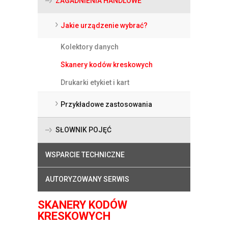
ZAGADNIENIA HANDLOWE
Jakie urządzenie wybrać?
Kolektory danych
Skanery kodów kreskowych
Drukarki etykiet i kart
Przykładowe zastosowania
SŁOWNIK POJĘĆ
WSPARCIE TECHNICZNE
AUTORYZOWANY SERWIS
SKANERY KODÓW
KRESKOWYCH