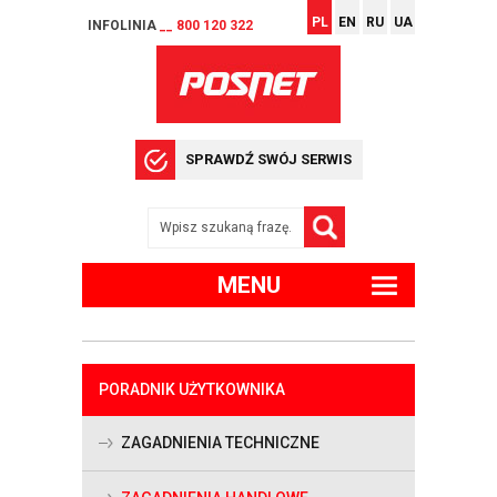
PL
EN
RU
UA
INFOLINIA
__ 800 120 322
SPRAWDŹ SWÓJ SERWIS
MENU
PORADNIK UŻYTKOWNIKA
ZAGADNIENIA TECHNICZNE