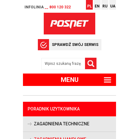
PL
EN
RU
UA
INFOLINIA
__ 800 120 322
SPRAWDŹ SWÓJ SERWIS
MENU
PORADNIK UŻYTKOWNIKA
ZAGADNIENIA TECHNICZNE