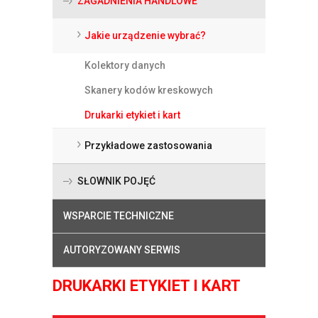
ZAGADNIENIA HANDLOWE
Jakie urządzenie wybrać?
Kolektory danych
Skanery kodów kreskowych
Drukarki etykiet i kart
Przykładowe zastosowania
SŁOWNIK POJĘĆ
WSPARCIE TECHNICZNE
AUTORYZOWANY SERWIS
DRUKARKI ETYKIET I KART