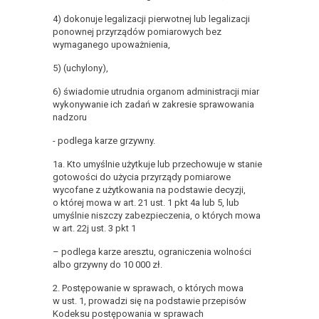
4) dokonuje legalizacji pierwotnej lub legalizacji
ponownej przyrządów pomiarowych bez
wymaganego upoważnienia,
5) (uchylony),
6) świadomie utrudnia organom administracji miar
wykonywanie ich zadań w zakresie sprawowania
nadzoru
- podlega karze grzywny.
1a. Kto umyślnie użytkuje lub przechowuje w stanie
gotowości do użycia przyrządy pomiarowe
wycofane z użytkowania na podstawie decyzji,
o której mowa w art. 21 ust. 1 pkt 4a lub 5, lub
umyślnie niszczy zabezpieczenia, o których mowa
w art. 22j ust. 3 pkt 1
– podlega karze aresztu, ograniczenia wolności
albo grzywny do 10 000 zł.
2. Postępowanie w sprawach, o których mowa
w ust. 1, prowadzi się na podstawie przepisów
Kodeksu postępowania w sprawach