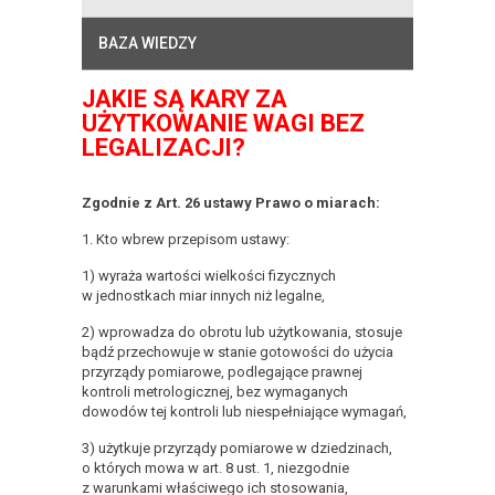
BAZA WIEDZY
JAKIE SĄ KARY ZA
UŻYTKOWANIE WAGI BEZ
LEGALIZACJI?
Zgodnie z Art. 26 ustawy Prawo o miarach:
1. Kto wbrew przepisom ustawy:
1) wyraża wartości wielkości fizycznych
w jednostkach miar innych niż legalne,
2) wprowadza do obrotu lub użytkowania, stosuje
bądź przechowuje w stanie gotowości do użycia
przyrządy pomiarowe, podlegające prawnej
kontroli metrologicznej, bez wymaganych
dowodów tej kontroli lub niespełniające wymagań,
3) użytkuje przyrządy pomiarowe w dziedzinach,
o których mowa w art. 8 ust. 1, niezgodnie
z warunkami właściwego ich stosowania,