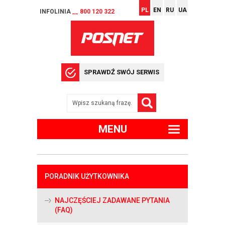
PL
EN
RU
UA
INFOLINIA
__ 800 120 322
SPRAWDŹ SWÓJ SERWIS
MENU
PORADNIK UŻYTKOWNIKA
NAJCZĘŚCIEJ ZADAWANE PYTANIA
(FAQ)