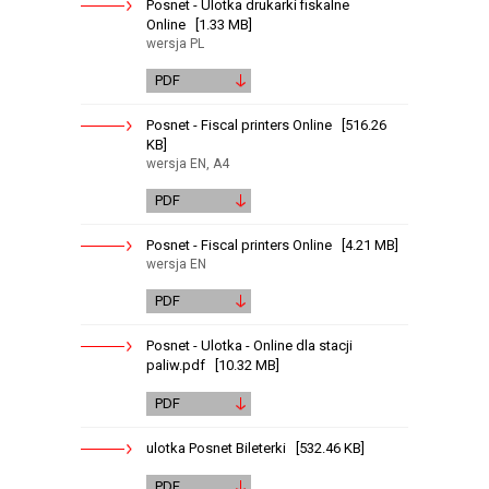
Posnet - Ulotka drukarki fiskalne
Online [1.33 MB]
wersja PL
PDF
Posnet - Fiscal printers Online [516.26
KB]
wersja EN, A4
PDF
Posnet - Fiscal printers Online [4.21 MB]
wersja EN
PDF
Posnet - Ulotka - Online dla stacji
paliw.pdf [10.32 MB]
PDF
ulotka Posnet Bileterki [532.46 KB]
PDF