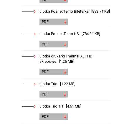
ulotka Posnet Temo Bileterka [893.71 KB]
PDF
ulotka Posnet Temo HS [784.31 KB]
PDF
ulotka drukarki Thermal XL i HD
sklepowe [1.26 MB]
PDF
ulotka Trio [1.22 MB]
PDF
ulotka Trio 1:1 [4.61 MB]
PDF