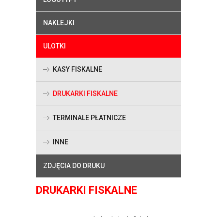
NAKLEJKI
ULOTKI
KASY FISKALNE
DRUKARKI FISKALNE
TERMINALE PŁATNICZE
INNE
ZDJĘCIA DO DRUKU
DRUKARKI FISKALNE