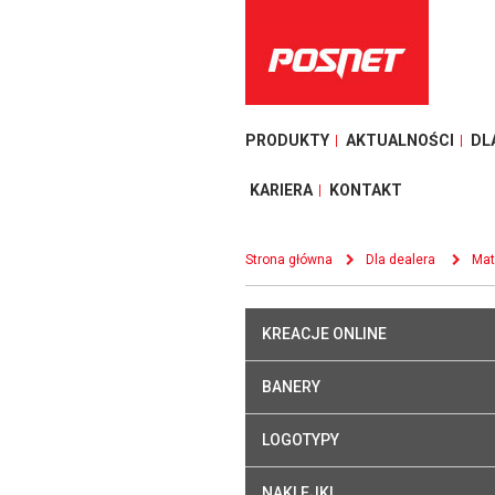
PRODUKTY
AKTUALNOŚCI
DL
KARIERA
KONTAKT
Strona główna
Dla dealera
Mat
KREACJE ONLINE
BANERY
LOGOTYPY
NAKLEJKI