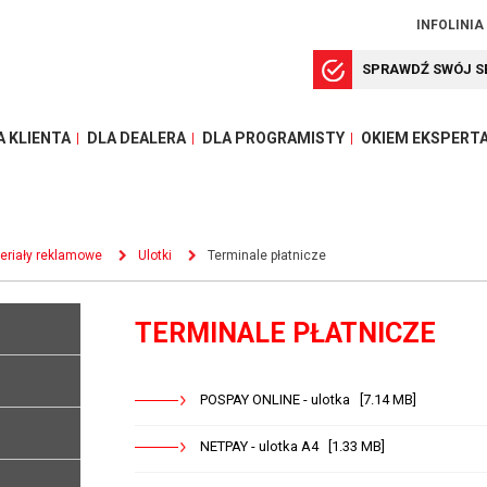
INFOLINIA
SPRAWDŹ SWÓJ S
A KLIENTA
DLA DEALERA
DLA PROGRAMISTY
OKIEM EKSPERT
eriały reklamowe
Ulotki
Terminale płatnicze
TERMINALE PŁATNICZE
POSPAY ONLINE - ulotka [7.14 MB]
NETPAY - ulotka A4 [1.33 MB]