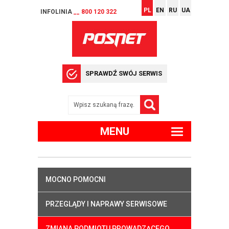
PL
EN
RU
UA
INFOLINIA
__ 800 120 322
SPRAWDŹ SWÓJ SERWIS
MENU
MOCNO POMOCNI
PRZEGLĄDY I NAPRAWY SERWISOWE
ZMIANA PODMIOTU PROWADZĄCEGO