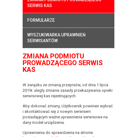
SERWIS KAS
FORMULARZE
WYSZUKIWARKA UPRAWNIEŃ
SERWISANTÓW
ZMIANA PODMIOTU
PROWADZĄCEGO SERWIS
KAS
W związku ze zmianą przepisów, od dnia 1 lipca
2019r. uległy zmianie zasady przekazywania opieki
serwisowej kas rejestrujących.
Aby dokonać zmiany, Użytkownik powinien wybrać
i skontaktować się z nowym serwisem
posiadającym ważne uprawnienia serwisowe na
dany model urządzenia.
Uprawnienia do sprawdzenia na stronie: