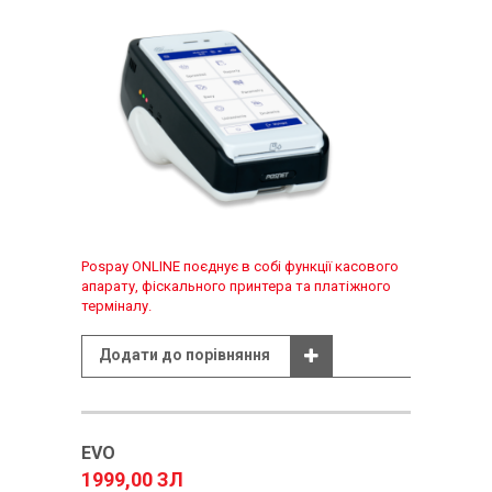
Pospay ONLINE поєднує в собі функції касового
апарату, фіскального принтера та платіжного
терміналу.
Додати до порівняння
EVO
1999,00 ЗЛ