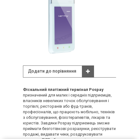
Додати до порівняння
Фіскальний платіжний термінал
Pospay
призначений для малих і середніх підприємців,
власників невеликих точок обслуговування і
торгівлі, ресторанів або фуд-траків,
професіоналів, що працюють мобільно, техніків
з обслуговування, фізіотерапевтів, лікарів та
юристів. Завдяки Pospay підприємець зможе
приймати безготівкові розрахунки, реєструвати
продажі, видавати чеки, роздруковувати