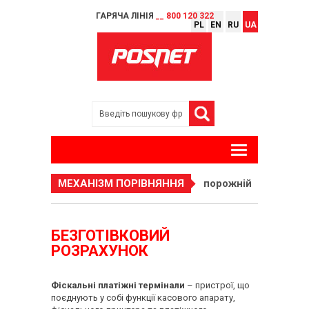
ГАРЯЧА ЛІНІЯ
__ 800 120 322
PL
EN
RU
UA
МЕХАНІЗМ ПОРІВНЯННЯ
порожній
БЕЗГОТІВКОВИЙ
РОЗРАХУНОК
Фіскальні платіжні термінали
– пристрої, що
поєднують у собі функції касового апарату,