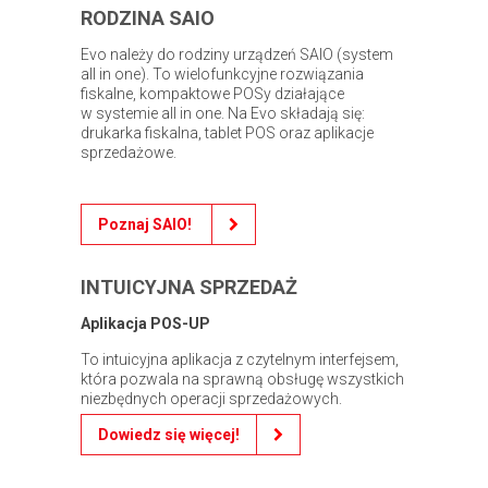
RODZINA SAIO
Evo należy do rodziny urządzeń SAIO (system
all in one). To wielofunkcyjne rozwiązania
fiskalne, kompaktowe POSy działające
w systemie all in one. Na Evo składają się:
drukarka fiskalna, tablet POS oraz aplikacje
sprzedażowe.
Poznaj SAIO!
INTUICYJNA SPRZEDAŻ
Aplikacja POS-UP
To intuicyjna aplikacja z czytelnym interfejsem,
która pozwala na sprawną obsługę wszystkich
niezbędnych operacji sprzedażowych.
Dowiedz się więcej!