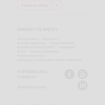
Powrót do oferty
DOWIEDZ SIĘ WIĘCEJ
Strona główna
Zaufali nam
Warunki współpracy
Poznaj Honeywell
BLIKIEM na kasach POSNET
Regulaminy
RODO
Relacje inwestorskie
Polityka prywatności
Informacja o przetwarzaniu danych osobowych
POTRZEBUJESZ
POMOCY?
Skontaktuj się z nami