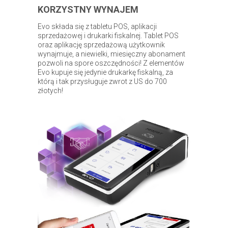
KORZYSTNY WYNAJEM
Evo składa się z tabletu POS, aplikacji
sprzedażowej i drukarki fiskalnej. Tablet POS
oraz aplikację sprzedażową użytkownik
wynajmuje, a niewielki, miesięczny abonament
pozwoli na spore oszczędności! Z elementów
Evo kupuje się jedynie drukarkę fiskalną, za
którą i tak przysługuje zwrot z US do 700
złotych!