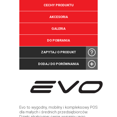
CECHY PRODUKTU
AKCESORIA
GALERIA
DO POBRANIA
ZAPYTAJ O PRODUKT
DODAJ DO PORÓWNANIA
Evo to wygodny, mobilny i kompleksowy POS
dla małych i średnich przedsiębiorców.
Dzięki atrakcyjnej cenie wynajmu jego