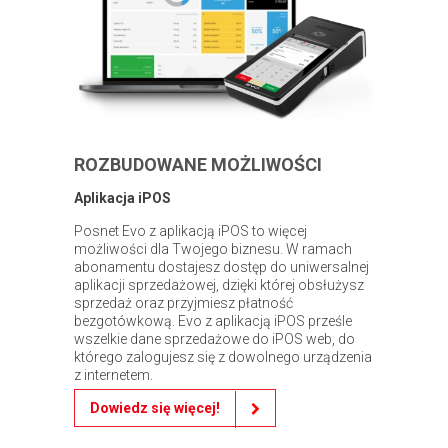
ROZBUDOWANE MOŻLIWOŚCI
Aplikacja iPOS
Posnet Evo z aplikacją iPOS to więcej
możliwości dla Twojego biznesu. W ramach
abonamentu dostajesz dostęp do uniwersalnej
aplikacji sprzedażowej, dzięki której obsłużysz
sprzedaż oraz przyjmiesz płatność
bezgotówkową. Evo z aplikacją iPOS prześle
wszelkie dane sprzedażowe do iPOS web, do
którego zalogujesz się z dowolnego urządzenia
z internetem.
Dowiedz się więcej!