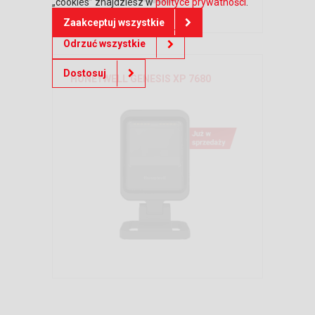
„cookies” znajdziesz w
polityce prywatności
.
Zaakceptuj wszystkie
Odrzuć wszystkie
Dostosuj
HONEYWELL GENESIS XP 7680