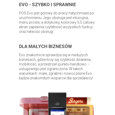
EVO - SZYBKO I SPRAWNIE
POS Evo jest gotowy do pracy natychmiast po
uruchomieniu. Jego obsługa jest intuicyjna,
menu proste, a dotykowy, kolorowy 5,5 calowy
ekran zapewnia czytelność wszystkich funkcji
oraz łatwość obsługi.
DLA MAŁYCH BIZNESÓW
Evo znakomicie sprawdza się w niedużych
biznesach, gdzie liczy się szybkość działania,
mobilność, a przestrzeń punktu handlowo –
usługowego jest ograniczona. W takich
warunkach małe, zgrabne i nowoczesne Evo
będzie znakomitym wsparcie dla sprzedawcy!