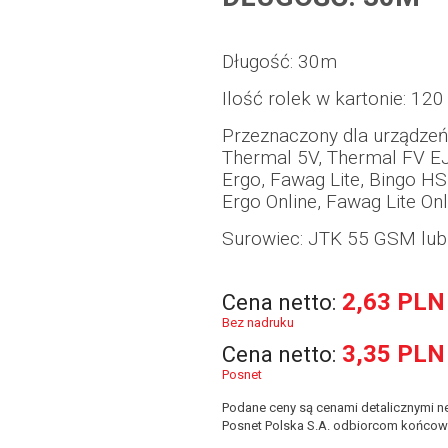
Długość: 30m
Ilość rolek w kartonie: 120 
Przeznaczony dla urządzeń
Thermal 5V, Thermal FV EJ
Ergo, Fawag Lite, Bingo HS 
Ergo Online, Fawag Lite Onl
Surowiec: JTK 55 GSM lub
2,63 PLN
Cena netto:
Bez nadruku
3,35 PLN
Cena netto:
Posnet
Podane ceny są cenami detalicznymi ne
Posnet Polska S.A. odbiorcom końcow