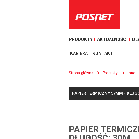
PRODUKTY
AKTUALNOŚCI
DL
KARIERA
KONTAKT
Strona główna
Produkty
Inne
PAPIER TERMICZNY 57MM - DŁUG
PAPIER TERMICZ
DŁUGOŚĆ: 30M