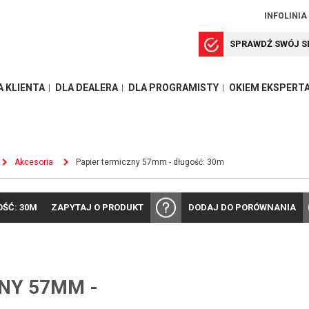
INFOLINIA
SPRAWDŹ SWÓJ S
A KLIENTA
DLA DEALERA
DLA PROGRAMISTY
OKIEM EKSPERT
Akcesoria
Papier termiczny 57mm - długość: 30m
OŚĆ: 30M
ZAPYTAJ O PRODUKT
DODAJ DO PORÓWNANIA
NY 57MM -