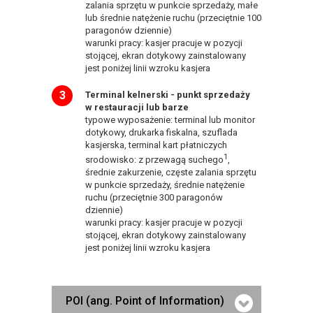
zalania sprzętu w punkcie sprzedaży, małe
lub średnie natężenie ruchu (przeciętnie 100
paragonów dziennie)
warunki pracy: kasjer pracuje w pozycji
stojącej, ekran dotykowy zainstalowany
jest poniżej linii wzroku kasjera
Terminal kelnerski - punkt sprzedaży
w restauracji lub barze
typowe wyposażenie: terminal lub monitor
dotykowy, drukarka fiskalna, szuflada
kasjerska, terminal kart płatniczych
1
srodowisko: z przewagą suchego
,
średnie zakurzenie, częste zalania sprzętu
w punkcie sprzedaży, średnie natężenie
ruchu (przeciętnie 300 paragonów
dziennie)
warunki pracy: kasjer pracuje w pozycji
stojącej, ekran dotykowy zainstalowany
jest poniżej linii wzroku kasjera
POI (ang. Point of Information)