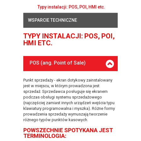
Typy instalacji: POS, POI, HMI etc.
WSPARCIE TECHNICZNE
TYPY INSTALACJI: POS, POI,
HMI ETC.
POS (ang. Point of Sale)
Punkt sprzedaży - ekran dotykowy zainstalowany
jest w miejscu, w którym prowadzona jest
sprzedaż. Sprzedawca posługuje się ekranem
podczas obsługi systemu sprzedażowego
(najczęściej zamiast innych urządzeń wejścia typu
klawiatury programowalna i myszka). Różne formy
prowadzenia sprzedaży wymuszają tworzenie
różnego typów punktów kasowych.
POWSZECHNIE SPOTYKANA JEST
TERMINOLOGIA: