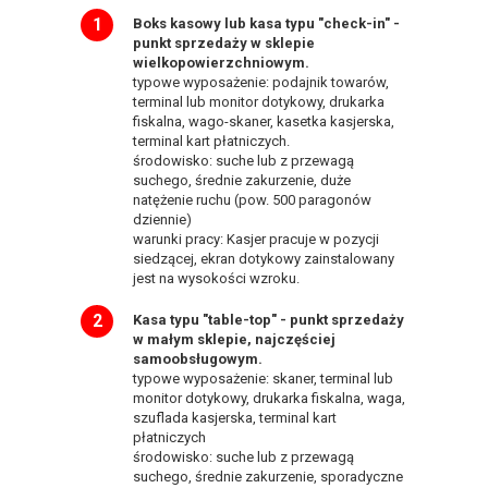
Boks kasowy lub kasa typu "check-in" -
punkt sprzedaży w sklepie
wielkopowierzchniowym.
typowe wyposażenie: podajnik towarów,
terminal lub monitor dotykowy, drukarka
fiskalna, wago-skaner, kasetka kasjerska,
terminal kart płatniczych.
środowisko: suche lub z przewagą
suchego, średnie zakurzenie, duże
natężenie ruchu (pow. 500 paragonów
dziennie)
warunki pracy: Kasjer pracuje w pozycji
siedzącej, ekran dotykowy zainstalowany
jest na wysokości wzroku.
Kasa typu "table-top" - punkt sprzedaży
w małym sklepie, najczęściej
samoobsługowym.
typowe wyposażenie: skaner, terminal lub
monitor dotykowy, drukarka fiskalna, waga,
szuflada kasjerska, terminal kart
płatniczych
środowisko: suche lub z przewagą
suchego, średnie zakurzenie, sporadyczne