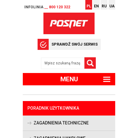
PL
EN
RU
UA
INFOLINIA
__ 800 120 322
SPRAWDŹ SWÓJ SERWIS
MENU
PORADNIK UŻYTKOWNIKA
ZAGADNIENIA TECHNICZNE