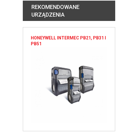
REKOMENDOWANE
URZĄDZENIA
HONEYWELL INTERMEC PB21, PB31 I
PB51