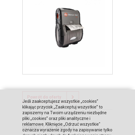
Powrót do oferty
Jeśli zaakceptujesz wszystkie „cookies”
klikając przycisk „Zaakceptuj wszystkie” to
zapiszemy na Twoim urządzeniu niezbędne
pliki „cookies” oraz pliki analityczne i
reklamowe. Kliknięcie „Odrzuć wszystkie"
DOWIEDZ SIĘ WIĘCEJ
oznacza wyrażenie zgody na zapisywanie tylko