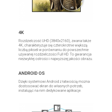
4K
Rozdzielczość UHD (3840x2160), zwana także
4K, charakteryzuje się czterokrotnie większą
liczbą pikseli w porównaniu do powszechnie
używanej rozdzielczości Full HD. To gwarancja
niezwykłej ostrości i najwyższej jakości obrazu.
ANDROID OS
Dzięki systemowi Android z łatwością można
dostosować ekran do własnych potrzeb,
instalując na nim dedykowane aplikacje.