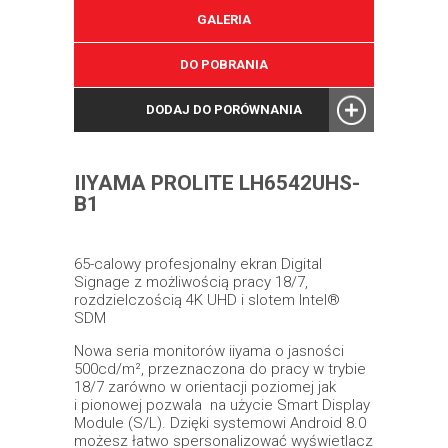
GALERIA
DO POBRANIA
DODAJ DO PORÓWNANIA
IIYAMA PROLITE LH6542UHS-
B1
65-calowy profesjonalny ekran Digital
Signage z możliwością pracy 18/7,
rozdzielczością 4K UHD i slotem Intel®
SDM
Nowa seria monitorów iiyama o jasności
500cd/m², przeznaczona do pracy w trybie
18/7 zarówno w orientacji poziomej jak
i pionowej pozwala na użycie Smart Display
Module (S/L). Dzięki systemowi Android 8.0
możesz łatwo spersonalizować wyświetlacz