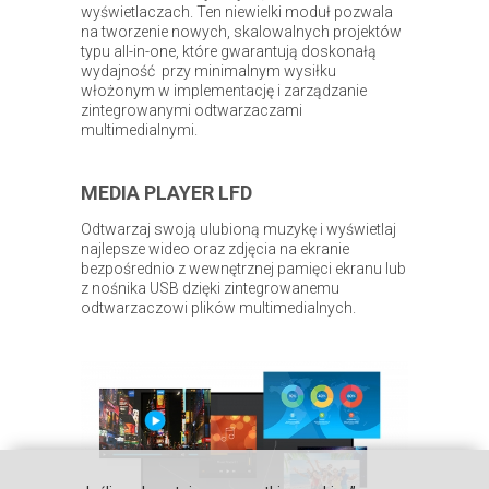
wyświetlaczach. Ten niewielki moduł pozwala
na tworzenie nowych, skalowalnych projektów
typu all-in-one, które gwarantują doskonałą
wydajność przy minimalnym wysiłku
włożonym w implementację i zarządzanie
zintegrowanymi odtwarzaczami
multimedialnymi.
MEDIA PLAYER LFD
Odtwarzaj swoją ulubioną muzykę i wyświetlaj
najlepsze wideo oraz zdjęcia na ekranie
bezpośrednio z wewnętrznej pamięci ekranu lub
z nośnika USB dzięki zintegrowanemu
odtwarzaczowi plików multimedialnych.