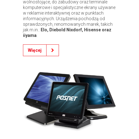
wolnostojące, do zabudowy oraz terminale
komputerowe i specjalistyczne ekrany używane
w reklamie interaktywnej oraz w punktach
informacyjnych. Urządzenia pochodzą od
sprawdzonych, renomowanych marek, takich
jak m.in.:
Elo, Diebold Nixdorf, Hisense oraz
iiyama
.
Więcej