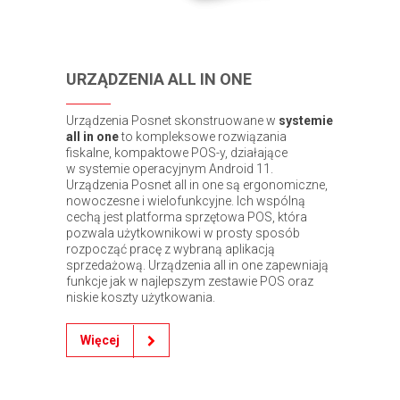
URZĄDZENIA ALL IN ONE
Urządzenia Posnet skonstruowane w
systemie
all in one
to kompleksowe rozwiązania
fiskalne, kompaktowe POS-y, działające
w systemie operacyjnym Android 11.
Urządzenia Posnet all in one są ergonomiczne,
nowoczesne i wielofunkcyjne. Ich wspólną
cechą jest platforma sprzętowa POS, która
pozwala użytkownikowi w prosty sposób
rozpocząć pracę z wybraną aplikacją
sprzedażową. Urządzenia all in one zapewniają
funkcje jak w najlepszym zestawie POS oraz
niskie koszty użytkowania.
Więcej