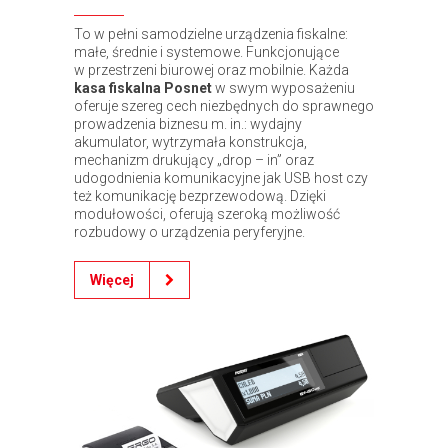
To w pełni samodzielne urządzenia fiskalne:
małe, średnie i systemowe. Funkcjonujące
w przestrzeni biurowej oraz mobilnie. Każda
kasa fiskalna Posnet
w swym wyposażeniu
oferuje szereg cech niezbędnych do sprawnego
prowadzenia biznesu m. in.: wydajny
akumulator, wytrzymała konstrukcja,
mechanizm drukujący „drop – in” oraz
udogodnienia komunikacyjne jak USB host czy
też komunikację bezprzewodową. Dzięki
modułowości, oferują szeroką możliwość
rozbudowy o urządzenia peryferyjne.
Więcej