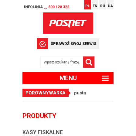
PL
EN
RU
UA
INFOLINIA
__ 800 120 322
SPRAWDŹ SWÓJ SERWIS
MENU
PORÓWNYWARKA
pusta
PRODUKTY
KASY FISKALNE