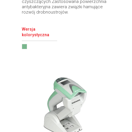
czyszczących.Zastosowana powierzchnia
antybakteryjna zawiera związki hamujące
rozwój drobnoustrojów.
Wersja
kolorystyczna