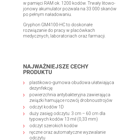
w pamięci RAM ok. 1200 kodów. Trwały litowo-
jonowy akumulator pozwala na 33 000 skanów
po pełnym naładowaniu.
Gryphon GM4100-HC to doskonałe
rozwiązanie do pracy w placówkach
medycznych, laboratoriach oraz farmacji.
NAJWAŻNIEJSZE CECHY
PRODUKTU
plastikowo-gumowa obudowa ułatwiająca
dezynfekcję
powierzchnia antybakteryjna zawierająca
związki hamujące rozwój drobnoustrojów
odczyt kodów 1D
duży zasięg odczytu: 3 cm – 60 cm dla
typowych kodów 13 mil (0,33 mm)
odczyt szerokich kodów
ręczne oraz automatyczne wyzwalanie
odczytu