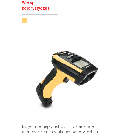
Wersja
kolorystyczna
Dzięki mocnej konstrukcji posiadającej
gumowe elementy, skaner odpory jest na