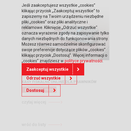
Jeśli zaakceptujesz wszystkie „cookies”
klikając przycisk „Zaakceptuj wszystkie” to
zapiszemy na Twoim urządzeniu niezbędne
pliki „cookies” oraz pliki analityczne i
reklamowe. Kliknięcie „Odrzuć wszystkie"
oznacza wyrażenie zgody na zapisywanie tylko
danych niezbędnych do funkcjonowania strony.
Możesz również samodzielnie skonfigurować
swoje preferencje dotyczące plików „cookies”
klikając przycisk „Dostosuj”. Więcej informacji o
„cookies” znajdziesz w
polityce prywatności
.
21.03.2021
Zaakceptuj wszystkie
Grzegorz Wdowiński
Odrzuć wszystkie
KASY FISKALNE ONLINE DLA PRAWNIKÓW
Zagadnienia fiskalne
Dostosuj
czytaj więcej
wróć do listy