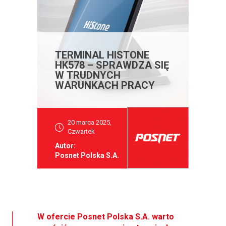
TERMINAL HISTONE
HK578 – SPRAWDZA SIĘ
W TRUDNYCH
WARUNKACH PRACY
20 marca 2025,
Czwartek
Autor:
Posnet Polska S.A.
W ofercie Posnet Polska S.A. warto