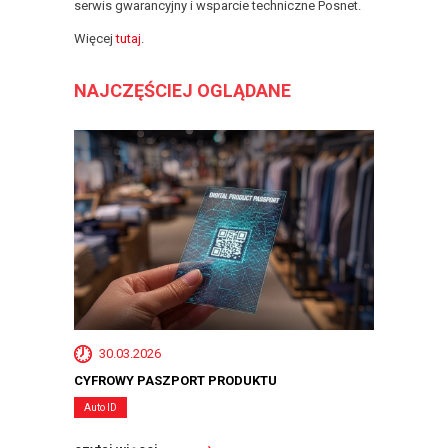
serwis gwarancyjny i wsparcie techniczne Posnet.
Więcej
tutaj
.
NAJCZĘŚCIEJ OGLĄDANE
30.03.2026
CYFROWY PASZPORT PRODUKTU
Auto ID