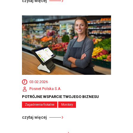
czytaj więcej
03.02.2026
Posnet Polska S.A.
POTRÓJNE WSPARCIE TWOJEGO BIZNESU
Zagadnienia fiskalne
Monitory
czytaj więcej