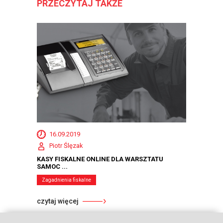
PRZECZYTAJ TAKŻE
16.09.2019
Piotr Ślęzak
KASY FISKALNE ONLINE DLA WARSZTATU
SAMOC ...
Zagadnienia fiskalne
czytaj więcej