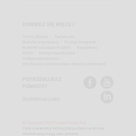
DOWIEDZ SIĘ WIĘCEJ
Strona główna
Zaufali nam
Warunki współpracy
Poznaj Honeywell
BLIKIEM na kasach POSNET
Regulaminy
RODO
Relacje inwestorskie
Polityka prywatności
Informacja o przetwarzaniu danych osobowych
POTRZEBUJESZ
POMOCY?
Skontaktuj się z nami
© Copyright 2026 Posnet Polska S.A.
Ceny i parametry techniczne podane na stronie
internetowej mogą ulec zmianie