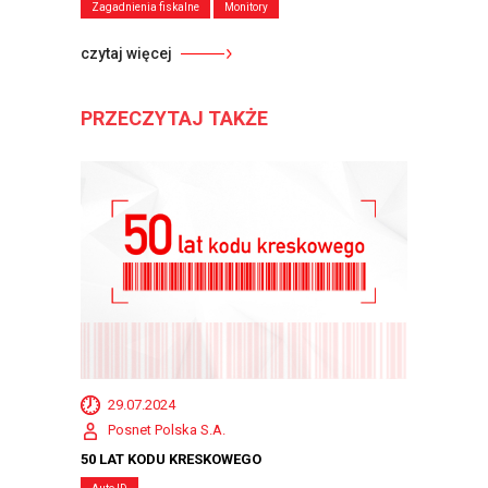
Zagadnienia fiskalne
Monitory
czytaj więcej
PRZECZYTAJ TAKŻE
29.07.2024
Posnet Polska S.A.
50 LAT KODU KRESKOWEGO