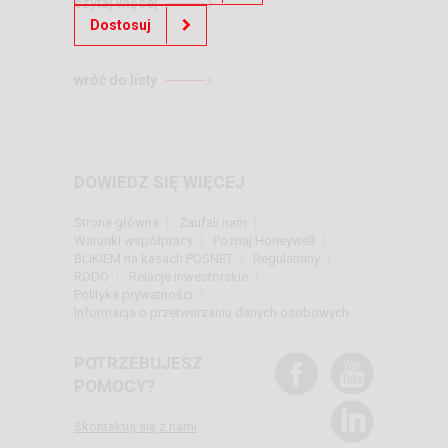
czytaj więcej
Dostosuj
wróć do listy
DOWIEDZ SIĘ WIĘCEJ
Strona główna
Zaufali nam
Warunki współpracy
Poznaj Honeywell
BLIKIEM na kasach POSNET
Regulaminy
RODO
Relacje inwestorskie
Polityka prywatności
Informacja o przetwarzaniu danych osobowych
POTRZEBUJESZ
POMOCY?
Skontaktuj się z nami