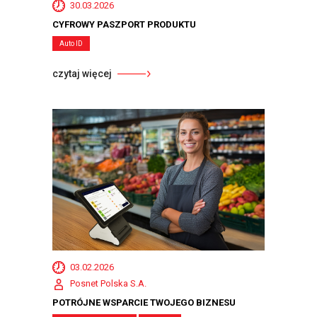
30.03.2026
CYFROWY PASZPORT PRODUKTU
Auto ID
czytaj więcej
03.02.2026
Posnet Polska S.A.
POTRÓJNE WSPARCIE TWOJEGO BIZNESU