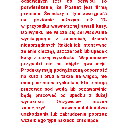
oddawanych jest do serwisu. To
potwierdzenie, że Posnet jest firmą
premium. Świadczy o tym awaryjność
na poziomie niższym niż 1%
w przypadku wewnętrznej awarii kasy.
Do wyniku nie wlicza się serwisowania
wynikającego z zaniedbań, działań
nieporządanych (takich jak intensywne
zalanie cieczą), uszczerbek lub upadek
kasy z dużej wysokości. Wspomniane
przypadki nie są objęte gwarancją.
Produkty mają podwyższoną odporność
na kurz i brud a także na wilgoć, nie
mniej nie ma na rynku kas, które mogą
pracować pod wodą lub bezawaryjnie
będą pracować po upadku z dużej
wysokości. Oczywiście można
zmniejszyć prawdopodobieństwo
uszkodzenia lub zabrudzenia poprzez
wszelkiego typu nakładki chroniące.