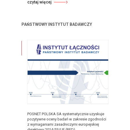
czytaj więcej
PAŃSTWOWY INSTYTUT BADAWCZY
POSNET POLSKA SA systematycznie uzyskuje
pozytywne oceny badań w zakresie zgodności
z wymaganiami zasadniczymi europejskiej
dyrektywy 2014/53/UE (RED) ...