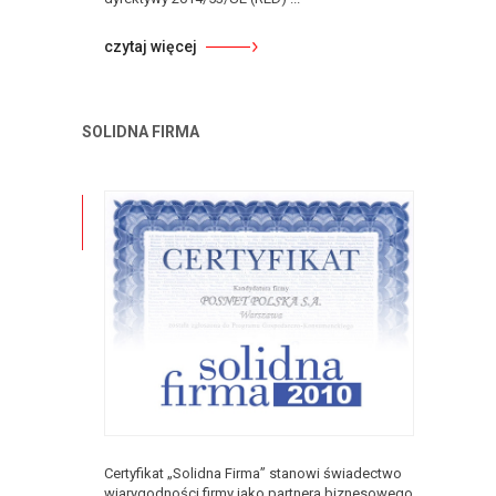
czytaj więcej
SOLIDNA FIRMA
Certyfikat „Solidna Firma” stanowi świadectwo
wiarygodności firmy jako partnera biznesowego