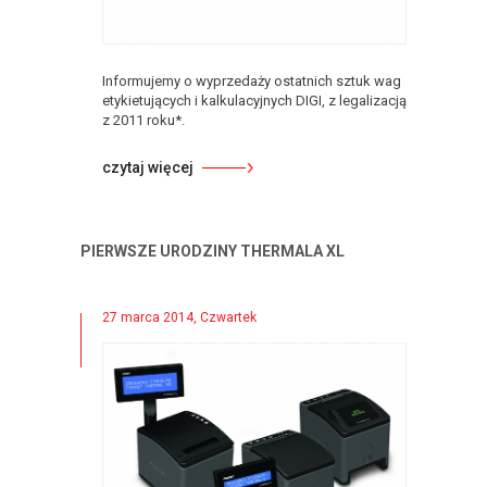
Informujemy o wyprzedaży ostatnich sztuk wag
etykietujących i kalkulacyjnych DIGI, z legalizacją
z 2011 roku*.
czytaj więcej
PIERWSZE URODZINY THERMALA XL
27 marca 2014, Czwartek