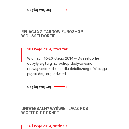
czytaj więcej
RELACJA Z TARGÓW EUROSHOP
W DÜSSELDORFIE
20 lutego 2014, Czwartek
W dniach 16-20 lutego 2014 w Düsseldorfie
odbyły się targi Euroshop dedykowane
rozwiązaniom dla handlu detalicznego. W ciągu
pięciu dni, targi odwied ...
czytaj więcej
UNIWERSALNY WYŚWIETLACZ POS
W OFERCIE POSNET
16 lutego 2014, Niedziela