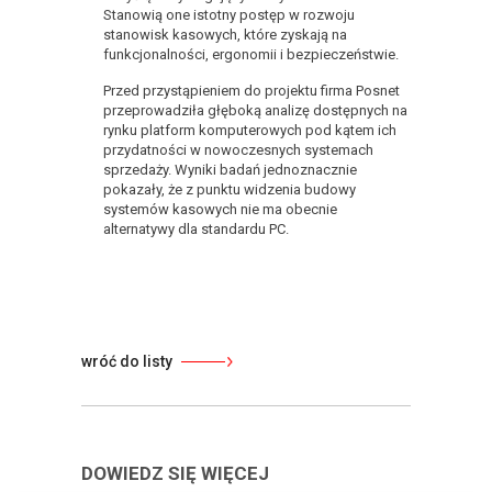
Stanowią one istotny postęp w rozwoju
stanowisk kasowych, które zyskają na
funkcjonalności, ergonomii i bezpieczeństwie.
Przed przystąpieniem do projektu firma Posnet
przeprowadziła głęboką analizę dostępnych na
rynku platform komputerowych pod kątem ich
przydatności w nowoczesnych systemach
sprzedaży. Wyniki badań jednoznacznie
pokazały, że z punktu widzenia budowy
systemów kasowych nie ma obecnie
alternatywy dla standardu PC.
wróć do listy
DOWIEDZ SIĘ WIĘCEJ