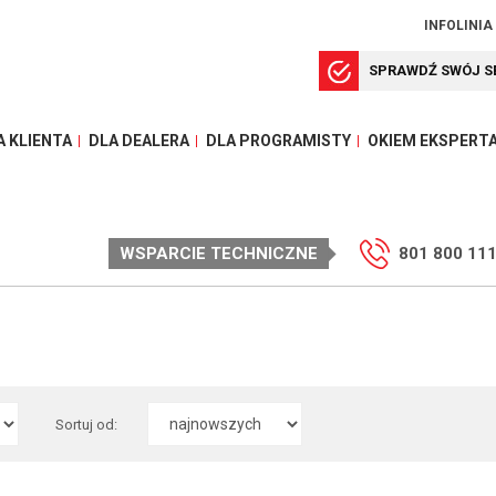
INFOLINIA
SPRAWDŹ SWÓJ S
A KLIENTA
DLA DEALERA
DLA PROGRAMISTY
OKIEM EKSPERT
WSPARCIE TECHNICZNE
801 800 11
Sortuj od: