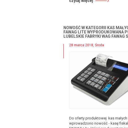
czytaj więcej
NOWOŚĆ W KATEGORII KAS MAŁYC
FAWAG LITE WYPRODUKOWANA 
LUBELSKIE FABRYKI WAG FAWAG S
28 marca 2018, Środa
Do oferty produktowej kas małych
wprowadzono nowość - kasę fiska