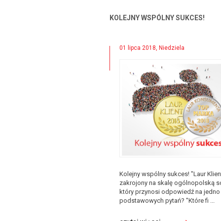
KOLEJNY WSPÓLNY SUKCES!
01 lipca 2018, Niedziela
Kolejny wspólny sukces! "Laur Klien
zakrojony na skalę ogólnopolską s
który przynosi odpowiedź na jedno
podstawowych pytań? "Które fi ...