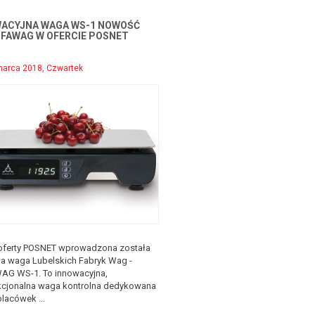
ACYJNA WAGA WS-1 NOWOŚĆ
 FAWAG W OFERCIE POSNET
marca 2018, Czwartek
oferty POSNET wprowadzona została
a waga Lubelskich Fabryk Wag -
AG WS-1. To innowacyjna,
kcjonalna waga kontrolna dedykowana
lacówek ...