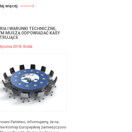
taj więcej
RIA I WARUNKI TECHNICZNE,
YM MUSZĄ ODPOWIADAĆ KASY
STRUJĄCE
tycznia 2018, Środa
nowni Państwo, informujemy, że na
onie Komisji Europejskiej zamieszczono