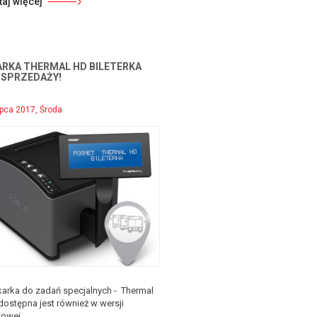
taj więcej
RKA THERMAL HD BILETERKA
 SPRZEDAŻY!
ipca 2017, Środa
karka do zadań specjalnych - Thermal
dostępna jest również w wersji
towej.