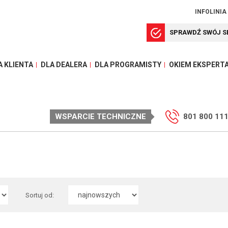
INFOLINIA
SPRAWDŹ SWÓJ S
A KLIENTA
DLA DEALERA
DLA PROGRAMISTY
OKIEM EKSPERT
WSPARCIE TECHNICZNE
801 800 11
Sortuj od: