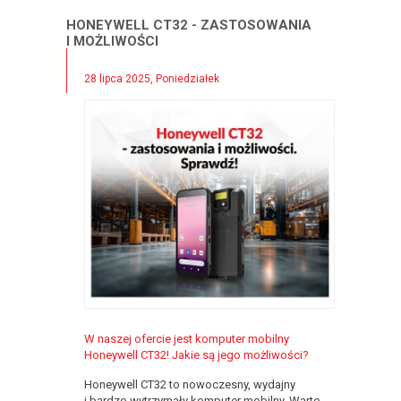
HONEYWELL CT32 - ZASTOSOWANIA
I MOŻLIWOŚCI
28 lipca 2025, Poniedziałek
W naszej ofercie jest komputer mobilny
Honeywell CT32! Jakie są jego możliwości?
Honeywell CT32 to nowoczesny, wydajny
i bardzo wytrzymały komputer mobilny. Warto