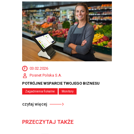
03.02.2026
Posnet Polska S.A.
POTRÓJNE WSPARCIE TWOJEGO BIZNESU
Zagadnienia fiskalne
Monitory
czytaj więcej
PRZECZYTAJ TAKŻE