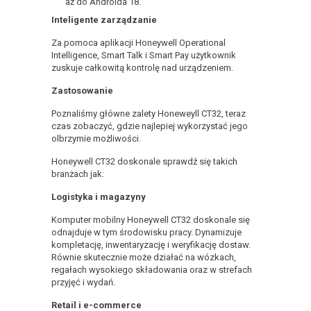
aż do Androida 18.
Inteligente zarządzanie
Za pomoca aplikacji Honeywell Operational
Intelligence, Smart Talk i Smart Pay użytkownik
zuskuje całkowitą kontrolę nad urządzeniem.
Zastosowanie
Poznaliśmy główne zalety Honeweyll CT32, teraz
czas zobaczyć, gdzie najlepiej wykorzystać jego
olbrzymie możliwości.
Honeywell CT32 doskonale sprawdź się takich
branżach jak:
Logistyka i magazyny
Komputer mobilny Honeywell CT32 doskonale się
odnajduje w tym środowisku pracy. Dynamizuje
kompletację, inwentaryzację i weryfikację dostaw.
Równie skutecznie może działać na wózkach,
regałach wysokiego składowania oraz w strefach
przyjęć i wydań.
Retail i e-commerce