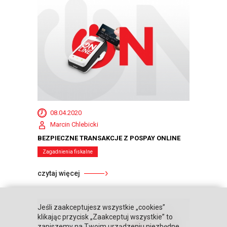
08.04.2020
Marcin Chlebicki
BEZPIECZNE TRANSAKCJE Z POSPAY ONLINE
Zagadnienia fiskalne
czytaj więcej
Jeśli zaakceptujesz wszystkie „cookies”
klikając przycisk „Zaakceptuj wszystkie” to
zapiszemy na Twoim urządzeniu niezbędne