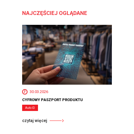
NAJCZĘŚCIEJ OGLĄDANE
30.03.2026
CYFROWY PASZPORT PRODUKTU
Auto ID
czytaj więcej