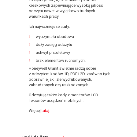
kreskowych zapewniające wysoką jakość
odczytu nawet w wyjątkowo trudnych
warunkach pracy.
Ich najważniejsze atuty:
wytrzymała obudowa
duży zasięg odczytu
uchwyt pistoletowy
brak elementów ruchomych.
Honeywell Granit świetnie radzą sobie
z odczytem kodów 1D, PDF i 2D, zarówno tych
poprawnie jak i źle wydrukowanych,
zabrudzonych czy uszkodzonych.
Odczytują także kody z monitorów LCD
i ekranów urządzeń mobilnych.
Więcej
tutaj
.