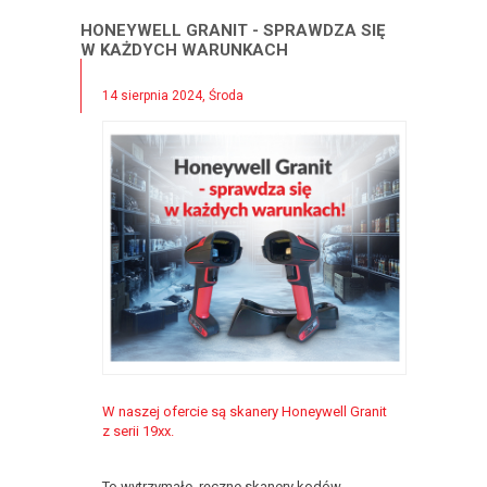
HONEYWELL GRANIT - SPRAWDZA SIĘ
W KAŻDYCH WARUNKACH
14 sierpnia 2024, Środa
W naszej ofercie są skanery Honeywell Granit
z serii 19xx.
To wytrzymałe, ręczne skanery kodów