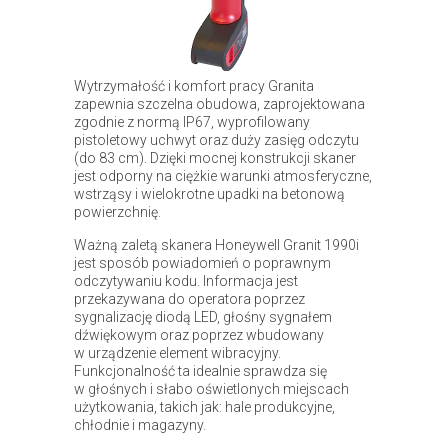
Wytrzymałość i komfort pracy Granita
zapewnia szczelna obudowa, zaprojektowana
zgodnie z normą IP67, wyprofilowany
pistoletowy uchwyt oraz duży zasięg odczytu
(do 83 cm). Dzięki mocnej konstrukcji skaner
jest odporny na ciężkie warunki atmosferyczne,
wstrząsy i wielokrotne upadki na betonową
powierzchnię.
Ważną zaletą skanera Honeywell Granit 1990i
jest sposób powiadomień o poprawnym
odczytywaniu kodu. Informacja jest
przekazywana do operatora poprzez
sygnalizację diodą LED, głośny sygnałem
dźwiękowym oraz poprzez wbudowany
w urządzenie element wibracyjny.
Funkcjonalność ta idealnie sprawdza się
w głośnych i słabo oświetlonych miejscach
użytkowania, takich jak: hale produkcyjne,
chłodnie i magazyny.