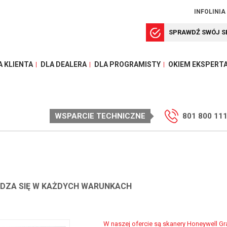
INFOLINIA
SPRAWDŹ SWÓJ S
A KLIENTA
DLA DEALERA
DLA PROGRAMISTY
OKIEM EKSPERT
WSPARCIE TECHNICZNE
801 800 11
WDZA SIĘ W KAŻDYCH WARUNKACH
W naszej ofercie są skanery Honeywell Gran