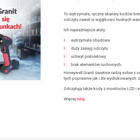
To wytrzymałe, ręczne skanery kodów kr
odczytu nawet w wyjątkowo trudnych war
Ich najważniejsze atuty:
wytrzymała obudowa
duży zasięg odczytu
uchwyt pistoletowy
brak elementów ruchomych.
Honeywell Granit świetnie radzą sobie z 
tych poprawnie jak i źle wydrukowanych
Odczytują także kody z monitorów LCD i 
Więcej
tutaj
.