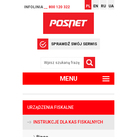
PL
EN
RU
UA
INFOLINIA
__ 800 120 322
SPRAWDŹ SWÓJ SERWIS
MENU
URZĄDZENIA FISKALNE
INSTRUKCJE DLA KAS FISKALNYCH
Bingo