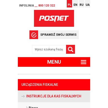
PL
EN
RU
UA
INFOLINIA
__ 800 120 322
SPRAWDŹ SWÓJ SERWIS
MENU
URZĄDZENIA FISKALNE
INSTRUKCJE DLA KAS FISKALNYCH
Bingo