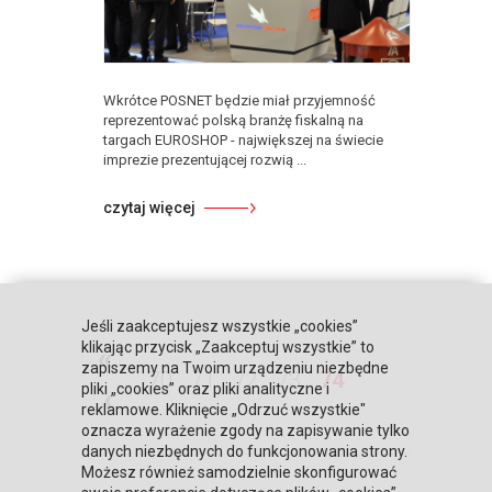
Wkrótce POSNET będzie miał przyjemność
reprezentować polską branżę fiskalną na
targach EUROSHOP - największej na świecie
imprezie prezentującej rozwią ...
czytaj więcej
Jeśli zaakceptujesz wszystkie „cookies”
klikając przycisk „Zaakceptuj wszystkie” to
«
zapiszemy na Twoim urządzeniu niezbędne
70
71
72
73
74
pliki „cookies” oraz pliki analityczne i
‹
reklamowe. Kliknięcie „Odrzuć wszystkie"
oznacza wyrażenie zgody na zapisywanie tylko
danych niezbędnych do funkcjonowania strony.
Możesz również samodzielnie skonfigurować