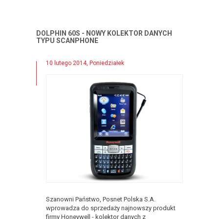
DOLPHIN 60S - NOWY KOLEKTOR DANYCH
TYPU SCANPHONE
10 lutego 2014, Poniedziałek
Szanowni Państwo, Posnet Polska S.A.
wprowadza do sprzedaży najnowszy produkt
firmy Honeywell - kolektor danych z