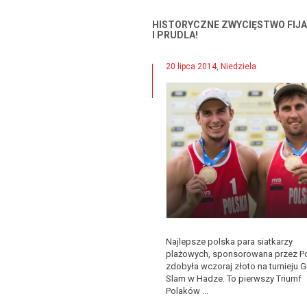
HISTORYCZNE ZWYCIĘSTWO FIJ
I PRUDLA!
20 lipca 2014, Niedziela
Najlepsze polska para siatkarzy
plażowych, sponsorowana przez P
zdobyła wczoraj złoto na turnieju 
Slam w Hadze. To pierwszy Triumf
Polaków ...