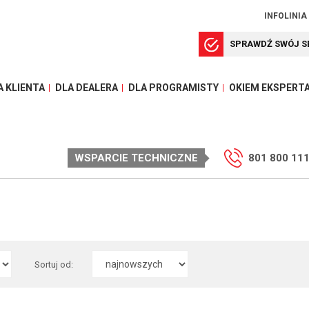
INFOLINIA
SPRAWDŹ SWÓJ S
A KLIENTA
DLA DEALERA
DLA PROGRAMISTY
OKIEM EKSPERT
WSPARCIE TECHNICZNE
801 800 11
Sortuj od: