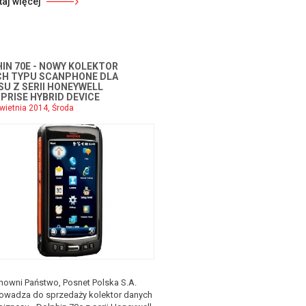
taj więcej
IN 70E - NOWY KOLEKTOR
H TYPU SCANPHONE DLA
SU Z SERII HONEYWELL
PRISE HYBRID DEVICE
wietnia 2014, Środa
nowni Państwo, Posnet Polska S.A.
owadza do sprzedaży kolektor danych