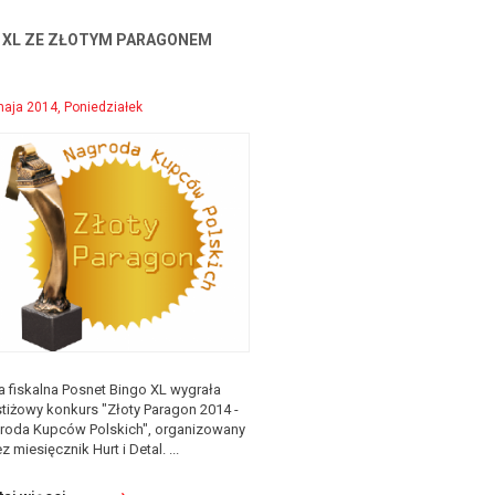
 XL ZE ZŁOTYM PARAGONEM
aja 2014, Poniedziałek
a fiskalna Posnet Bingo XL wygrała
tiżowy konkurs "Złoty Paragon 2014 -
roda Kupców Polskich", organizowany
z miesięcznik Hurt i Detal. ...