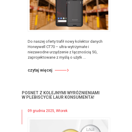
Do naszej oferty trafił nowy kolektor danych
Honeywell CT70 – ultra-wytrzymałe i
niezawodne urządzenie z łącznością 5G,
zaprojektowane z myślą o użytk ...
czytaj więcej
POSNET Z KOLEJNYMI WYRÓŻNIENIAMI
W PLEBISCYCIE LAUR KONSUMENTA!
09 grudnia 2025, Wtorek