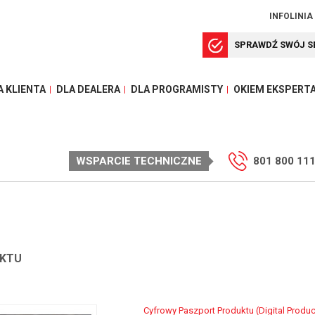
INFOLINIA
SPRAWDŹ SWÓJ S
A KLIENTA
DLA DEALERA
DLA PROGRAMISTY
OKIEM EKSPERT
WSPARCIE TECHNICZNE
801 800 11
UKTU
Cyfrowy Paszport Produktu (Digital Produ