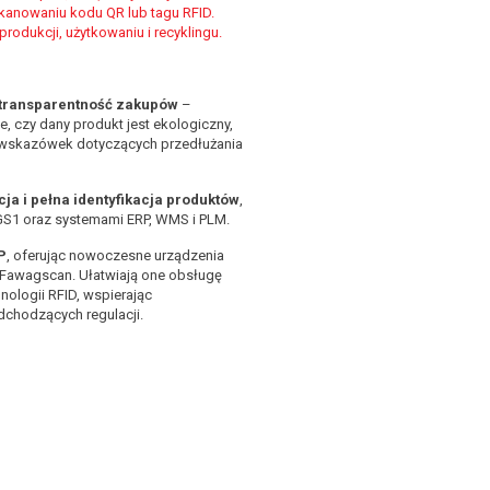
kanowaniu kodu QR lub tagu RFID.
rodukcji, użytkowaniu i recyklingu.
transparentność zakupów
–
, czy dany produkt jest ekologiczny,
 i wskazówek dotyczących przedłużania
cja i pełna identyfikacja produktów
,
 GS1 oraz systemami ERP, WMS i PLM.
P
, oferując nowoczesne urządzenia
i Fawagscan. Ułatwiają one obsługę
nologii RFID, wspierając
chodzących regulacji.