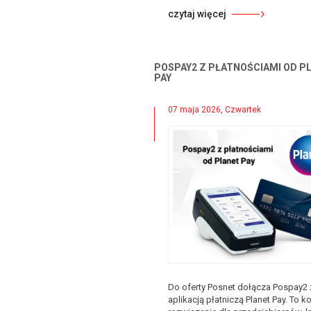
czytaj więcej
POSPAY2 Z PŁATNOŚCIAMI OD P
PAY
07 maja 2026, Czwartek
Do oferty Posnet dołącza Pospay2 
aplikacją płatniczą Planet Pay. To k