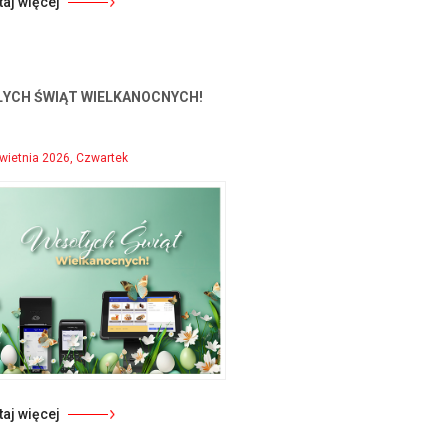
taj więcej
YCH ŚWIĄT WIELKANOCNYCH!
wietnia 2026, Czwartek
taj więcej