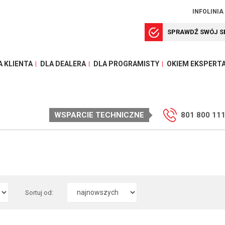
INFOLINIA
SPRAWDŹ SWÓJ S
A KLIENTA
DLA DEALERA
DLA PROGRAMISTY
OKIEM EKSPERT
WSPARCIE TECHNICZNE
801 800 11
Sortuj od: