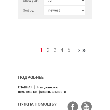
Show year:
Sort by:
›
»
1
2
3
4
5
ПОДРОБНЕЕ
ГЛАВНАЯ
Нам доверяют
политика конфиденциальности
НУЖНА ПОМОЩЬ?