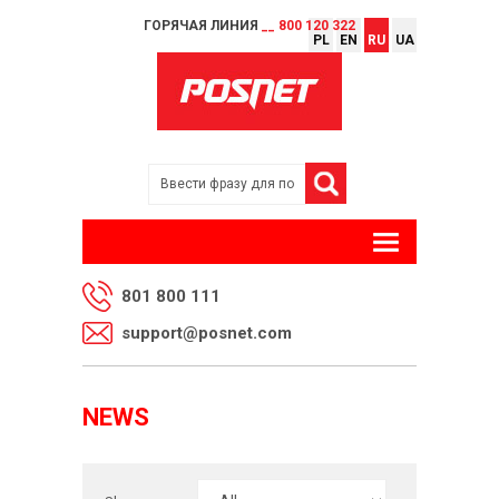
ГОРЯЧАЯ ЛИНИЯ
__ 800 120 322
PL
EN
RU
UA
801 800 111
support@posnet.com
NEWS