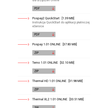
dla urządzeń Online
PDF
Pospay2 QuickStart [1.39 MB]
Instrukcja QuickStart do aplikacji płatniczej
eService
PDF
Pospay 1.01 ONLINE [37.83 MB]
ZIP
Temo 1.01 ONLINE [32.10 MB]
ZIP
Thermal HD 1.01 ONLINE [31.98 MB]
ZIP
Thermal XL2 1.01 ONLINE [33.51 MB]
ZIP