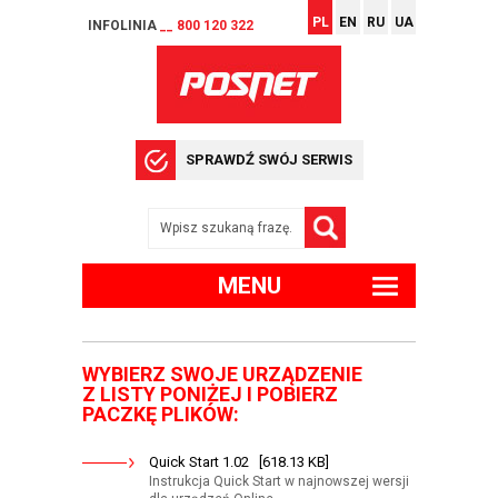
PL
EN
RU
UA
INFOLINIA
__ 800 120 322
SPRAWDŹ SWÓJ SERWIS
MENU
WYBIERZ SWOJE URZĄDZENIE
Z LISTY PONIŻEJ I POBIERZ
PACZKĘ PLIKÓW:
Quick Start 1.02 [618.13 KB]
Instrukcja Quick Start w najnowszej wersji