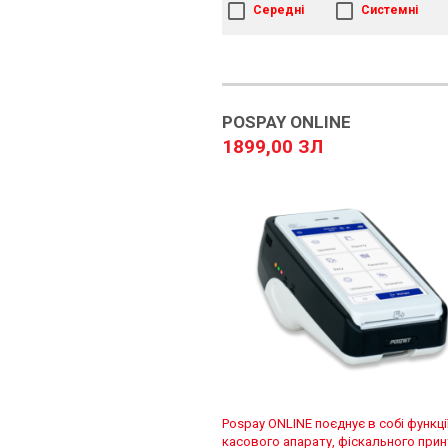
Середні
Системні
POSPAY ONLINE
1899,00 ЗЛ
Pospay ONLINE поєднує в собі функці
касового апарату, фіскального прин