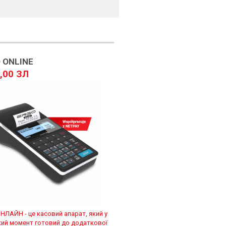
 ONLINE
,00 ЗЛ
НЛАЙН - це касовий апарат, який у
кий момент готовий до додаткової