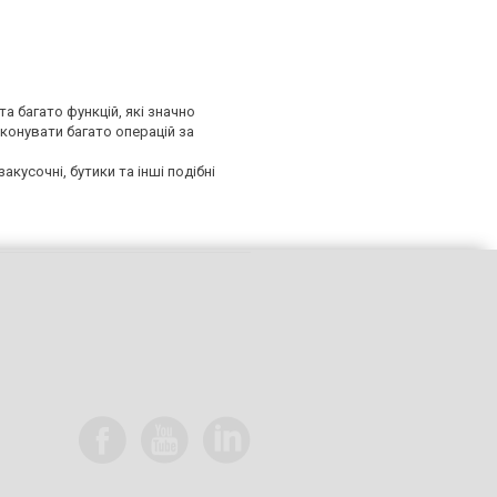
та багато функцій, які значно
конувати багато операцій за
акусочні, бутики та інші подібні