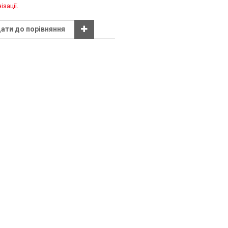
зації.
ати до порівняння