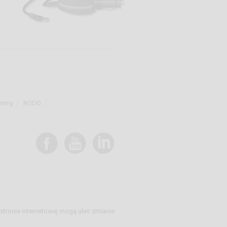
miny
RODO
stronie internetowej mogą ulec zmianie