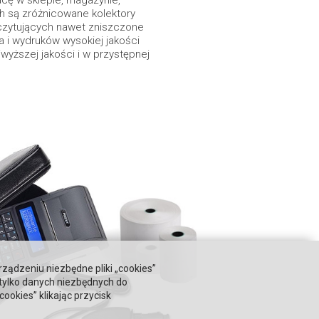
ch są zróżnicowane kolektory
czytujących nawet zniszczone
ia i wydruków wysokiej jakości
jwyższej jakości i w przystępnej
rządzeniu niezbędne pliki „cookies”
 tylko danych niezbędnych do
okies” klikając przycisk