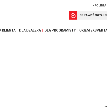
INFOLINIA
SPRAWDŹ SWÓJ S
A KLIENTA
DLA DEALERA
DLA PROGRAMISTY
OKIEM EKSPERT