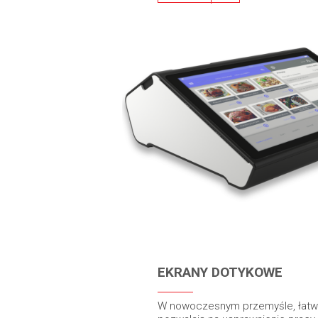
EKRANY DOTYKOWE
W nowoczesnym przemyśle, łat