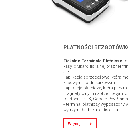
PŁATNOŚCI BEZGOTÓW
Fiskalne Terminale Płatnicze
to
kasy, drukarki fiskalnej oraz term
się:
- aplikacja sprzedażowa, która 
kasowym lub drukarkowym,
- aplikacja płatnicza, która przyj
magnetycznymi i zbliżeniowymi 
telefonu - BLIK, Google Pay, Sams
- terminal płatniczy wyposażony 
wytrzymała drukarka fiskalna.
Więcej