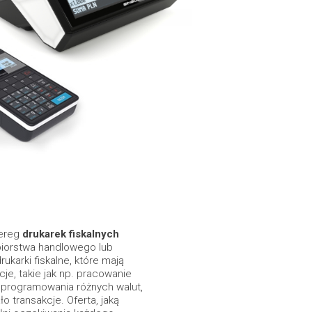
zereg
drukarek fiskalnych
iorstwa handlowego lub
arki fiskalne, które mają
e, takie jak np. pracowanie
aprogramowania różnych walut,
o transakcje. Oferta, jaką