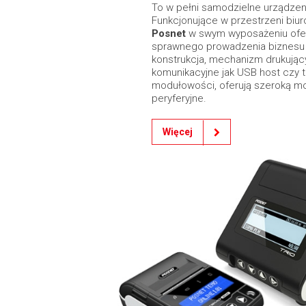
To w pełni samodzielne urządzeni
Funkcjonujące w przestrzeni biur
Posnet
w swym wyposażeniu ofer
sprawnego prowadzenia biznesu m
konstrukcja, mechanizm drukujący
komunikacyjne jak USB host czy 
modułowości, oferują szeroką m
peryferyjne.
Więcej