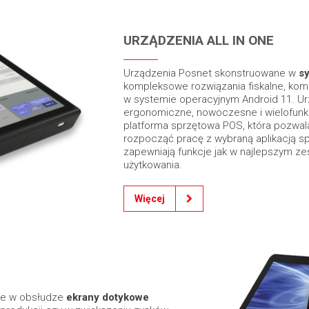
URZĄDZENIA ALL IN ONE
Urządzenia Posnet skonstruowane w
sy
kompleksowe rozwiązania fiskalne, kom
w systemie operacyjnym Android 11. Urz
ergonomiczne, nowoczesne i wielofunkc
platforma sprzętowa POS, która pozwal
rozpocząć pracę z wybraną aplikacją sp
zapewniają funkcje jak w najlepszym ze
użytkowania.
Więcej
we w obsłudze
ekrany dotykowe