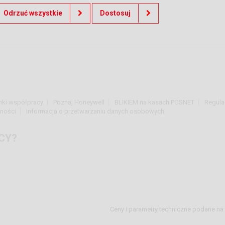
Odrzuć wszystkie
Dostosuj
nki współpracy
Poznaj Honeywell
BLIKIEM na kasach POSNET
Regula
tności
Informacja o przetwarzaniu danych osobowych
CY?
Ceny i parametry techniczne podane na 