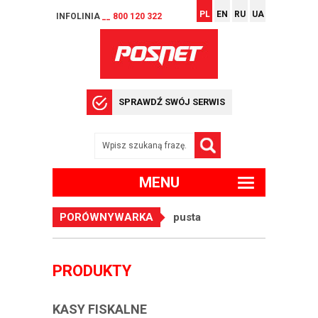
PL
EN
RU
UA
INFOLINIA
__ 800 120 322
SPRAWDŹ SWÓJ SERWIS
MENU
PORÓWNYWARKA
pusta
PRODUKTY
KASY FISKALNE