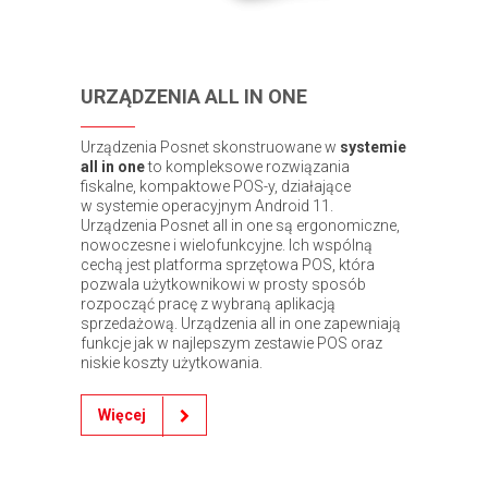
URZĄDZENIA ALL IN ONE
Urządzenia Posnet skonstruowane w
systemie
all in one
to kompleksowe rozwiązania
fiskalne, kompaktowe POS-y, działające
w systemie operacyjnym Android 11.
Urządzenia Posnet all in one są ergonomiczne,
nowoczesne i wielofunkcyjne. Ich wspólną
cechą jest platforma sprzętowa POS, która
pozwala użytkownikowi w prosty sposób
rozpocząć pracę z wybraną aplikacją
sprzedażową. Urządzenia all in one zapewniają
funkcje jak w najlepszym zestawie POS oraz
niskie koszty użytkowania.
Więcej