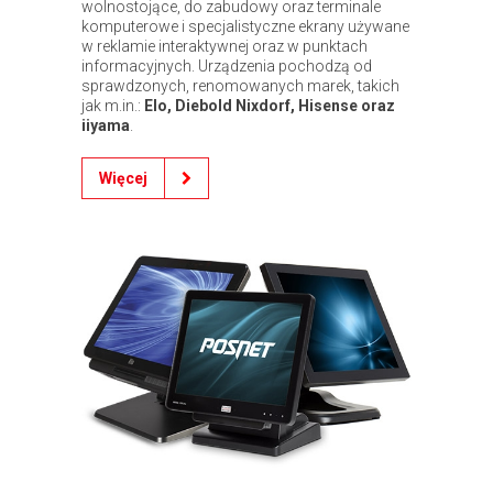
wolnostojące, do zabudowy oraz terminale
komputerowe i specjalistyczne ekrany używane
w reklamie interaktywnej oraz w punktach
informacyjnych. Urządzenia pochodzą od
sprawdzonych, renomowanych marek, takich
jak m.in.:
Elo, Diebold Nixdorf, Hisense oraz
iiyama
.
Więcej