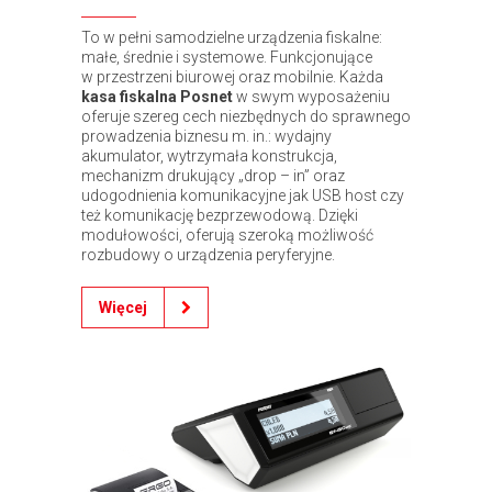
To w pełni samodzielne urządzenia fiskalne:
małe, średnie i systemowe. Funkcjonujące
w przestrzeni biurowej oraz mobilnie. Każda
kasa fiskalna Posnet
w swym wyposażeniu
oferuje szereg cech niezbędnych do sprawnego
prowadzenia biznesu m. in.: wydajny
akumulator, wytrzymała konstrukcja,
mechanizm drukujący „drop – in” oraz
udogodnienia komunikacyjne jak USB host czy
też komunikację bezprzewodową. Dzięki
modułowości, oferują szeroką możliwość
rozbudowy o urządzenia peryferyjne.
Więcej