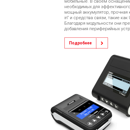
мобильные. В своем оснащении
необходимых для эффективного 
мощный аккумулятор, прочная к
in” и средства связи, такие ка
Благодаря модульности они пр
добавления периферийных устр
Подробнее