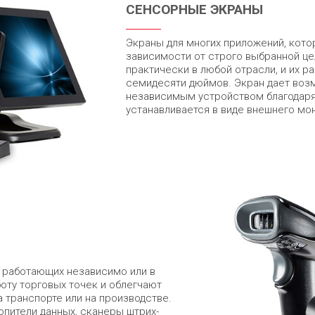
СЕНСОРНЫЕ ЭКРАНЫ
Экраны для многих приложений, кот
зависимости от строго выбранной це
практически в любой отрасли, и их р
семидесяти дюймов. Экран дает воз
независимым устройством благодаря
устанавливается в виде внешнего мо
, работающих независимо или в
оту торговых точек и облегчают
на транспорте или на производстве.
опители данных, сканеры штрих-