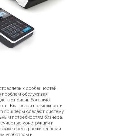
отраслевых особенностей.
з проблем обслуживая
длагают очень большую
ость. Благодаря возможности
в принтеры создают систему,
льным потребностям бизнеса.
вечностью конструкции и
а также очень расширенными
им удобством и