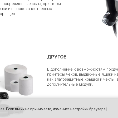
е поврежденные коды, принтеры
ровки и высококачественных
оры цен.
ДРУГОЕ
В дополнение к возможностям проду
принтеры чеков, выдвижные ящики ка
как влагозащитные крышки и чехлы, 
дополнительные модули.
es. Если вы их не принимаете, измените настройки браузера |