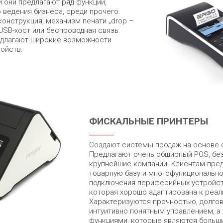
 они предлагают ряд функций,
ведения бизнеса, среди прочего:
онструкция, механизм печати „drop –
к USB-хост или беспроводная связь.
едлагают широкие возможности
ойств.
ФИСКАЛЬНЫЕ ПРИНТЕРЫ
Создают системы продаж на основе 
Предлагают очень обширный POS, бе
крупнейшие компании. Клиентам пре
товарную базу и многофункциональн
подключения периферийных устройст
которая хорошо адаптирована к реа
Характеризуются прочностью, долго
интуитивно понятным управлением, 
функциями, которые являются больш