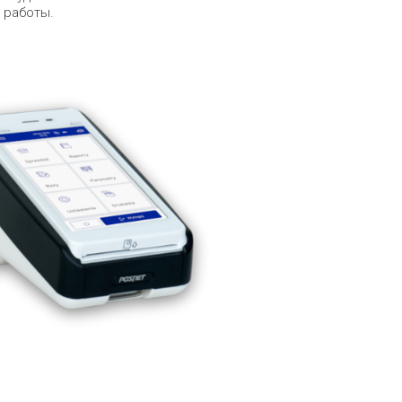
 работы.