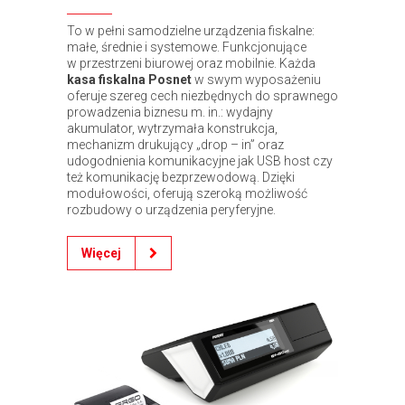
To w pełni samodzielne urządzenia fiskalne:
małe, średnie i systemowe. Funkcjonujące
w przestrzeni biurowej oraz mobilnie. Każda
kasa fiskalna Posnet
w swym wyposażeniu
oferuje szereg cech niezbędnych do sprawnego
prowadzenia biznesu m. in.: wydajny
akumulator, wytrzymała konstrukcja,
mechanizm drukujący „drop – in” oraz
udogodnienia komunikacyjne jak USB host czy
też komunikację bezprzewodową. Dzięki
modułowości, oferują szeroką możliwość
rozbudowy o urządzenia peryferyjne.
Więcej