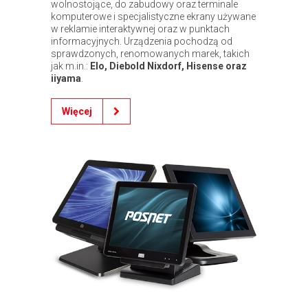
wolnostojące, do zabudowy oraz terminale
komputerowe i specjalistyczne ekrany używane
w reklamie interaktywnej oraz w punktach
informacyjnych. Urządzenia pochodzą od
sprawdzonych, renomowanych marek, takich
jak m.in.:
Elo, Diebold Nixdorf, Hisense oraz
iiyama
.
Więcej