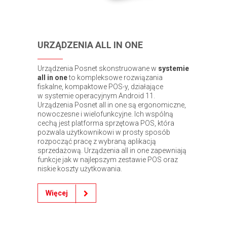
URZĄDZENIA ALL IN ONE
Urządzenia Posnet skonstruowane w
systemie
all in one
to kompleksowe rozwiązania
fiskalne, kompaktowe POS-y, działające
w systemie operacyjnym Android 11.
Urządzenia Posnet all in one są ergonomiczne,
nowoczesne i wielofunkcyjne. Ich wspólną
cechą jest platforma sprzętowa POS, która
pozwala użytkownikowi w prosty sposób
rozpocząć pracę z wybraną aplikacją
sprzedażową. Urządzenia all in one zapewniają
funkcje jak w najlepszym zestawie POS oraz
niskie koszty użytkowania.
Więcej