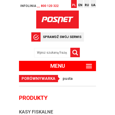
PL
EN
RU
UA
INFOLINIA
__ 800 120 322
SPRAWDŹ SWÓJ SERWIS
MENU
PORÓWNYWARKA
pusta
PRODUKTY
KASY FISKALNE