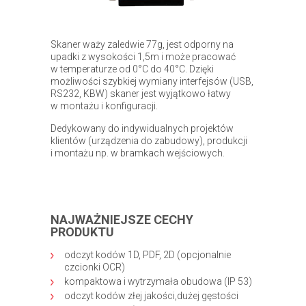
Skaner waży zaledwie 77g, jest odporny na
upadki z wysokości 1,5m i może pracować
w temperaturze od 0°C do 40°C. Dzięki
możliwości szybkiej wymiany interfejsów (USB,
RS232, KBW) skaner jest wyjątkowo łatwy
w montażu i konfiguracji.
Dedykowany do indywidualnych projektów
klientów (urządzenia do zabudowy), produkcji
i montażu np. w bramkach wejściowych.
NAJWAŻNIEJSZE CECHY
PRODUKTU
odczyt kodów 1D, PDF, 2D (opcjonalnie
czcionki OCR)
kompaktowa i wytrzymała obudowa (IP 53)
odczyt kodów złej jakości,dużej gęstości