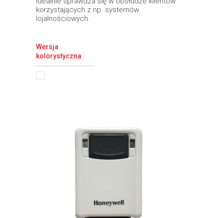
idealnie sprawdza się w obsłudze klientów
korzystających z np. systemów
lojalnościowych.
Wersja
kolorystyczna