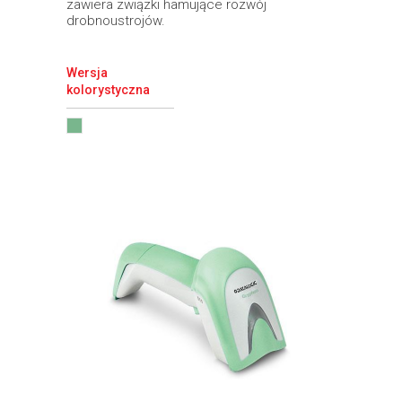
zawiera związki hamujące rozwój
drobnoustrojów.
Wersja
kolorystyczna