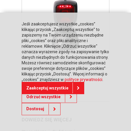
Jeśli zaakceptujesz wszystkie „cookies”
klikając przycisk „Zaakceptuj wszystkie” to
zapiszemy na Twoim urządzeniu niezbędne
pliki „cookies” oraz pliki analityczne i
reklamowe. Kliknięcie „Odrzuć wszystkie"
oznacza wyrażenie zgody na zapisywanie tylko
danych niezbędnych do funkcjonowania strony.
Możesz również samodzielnie skonfigurować
swoje preferencje dotyczące plików „cookies”
klikając przycisk „Dostosuj”. Więcej informacji o
„cookies” znajdziesz w
polityce prywatności
.
Zaakceptuj wszystkie
Powrót do oferty
Odrzuć wszystkie
Dostosuj
DOWIEDZ SIĘ WIĘCEJ