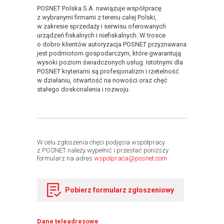
POSNET Polska S.A. nawiązuje współpracę
z wybranymi firmami z terenu całej Polski,
w zakresie sprzedaży i serwisu oferowanych
urządzeń fiskalnych i niefiskalnych. W trosce
o dobro klientów autoryzacja POSNET przyznawana
jest podmiotom gospodarczym, które gwarantują
wysoki poziom świadczonych usług. Istotnymi dla
POSNET kryteriami są profesjonalizm i rzetelność
w działaniu, otwartość na nowości oraz chęć
stałego doskonalenia i rozwoju.
W celu zgłoszenia chęci podjęcia współpracy
z POSNET należy wypełnić i przesłać poniższy
formularz na adres
wspolpraca@posnet.com
Pobierz formularz zgłoszeniowy
Dane teleadresowe