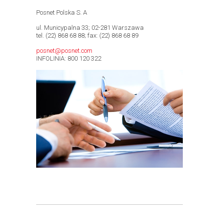
Posnet Polska S. A
ul. Municypalna 33; 02-281 Warszawa
tel. (22) 868 68 88; fax: (22) 868 68 89
posnet@posnet.com
INFOLINIA: 800 120 322