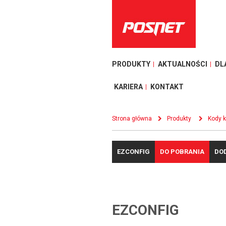
PRODUKTY
AKTUALNOŚCI
DL
KARIERA
KONTAKT
Strona główna
Produkty
Kody 
EZCONFIG
DO POBRANIA
DO
EZCONFIG