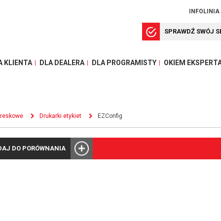
INFOLINIA
SPRAWDŹ SWÓJ S
A KLIENTA
DLA DEALERA
DLA PROGRAMISTY
OKIEM EKSPERT
kreskowe
Drukarki etykiet
EZConfig
DAJ DO PORÓWNANIA