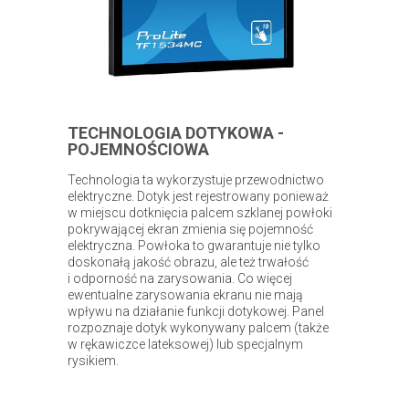
TECHNOLOGIA DOTYKOWA -
POJEMNOŚCIOWA
Technologia ta wykorzystuje przewodnictwo
elektryczne. Dotyk jest rejestrowany ponieważ
w miejscu dotknięcia palcem szklanej powłoki
pokrywającej ekran zmienia się pojemność
elektryczna. Powłoka to gwarantuje nie tylko
doskonałą jakość obrazu, ale też trwałość
i odporność na zarysowania. Co więcej
ewentualne zarysowania ekranu nie mają
wpływu na działanie funkcji dotykowej. Panel
rozpoznaje dotyk wykonywany palcem (także
w rękawiczce lateksowej) lub specjalnym
rysikiem.