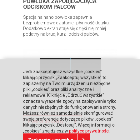
POWŁOKA ZAPOBIEGAJĄCA
ODCISKOM PALCÓW
Specjalna nano powłoka zapewnia
bezproblemowe działanie i płynność dotyku.
Dodatkowo ekran staje się dzięki niej mniej
podatny na brud, kurz i odciski palców.
Jeśli zaakceptujesz wszystkie „cookies”
klikając przycisk „Zaakceptuj wszystkie” to
zapiszemy na Twoim urządzeniu niezbędne
pliki „cookies” oraz pliki analityczne i
reklamowe. Kliknięcie „Odrzuć wszystkie"
oznacza wyrażenie zgody na zapisywanie tylko
danych niezbędnych do funkcjonowania strony.
Możesz również samodzielnie skonfigurować
swoje preferencje dotyczące plików „cookies”
Powrót do oferty
klikając przycisk „Dostosuj”. Więcej informacji o
„cookies” znajdziesz w
polityce prywatności
.
Zaakceptuj wszystkie