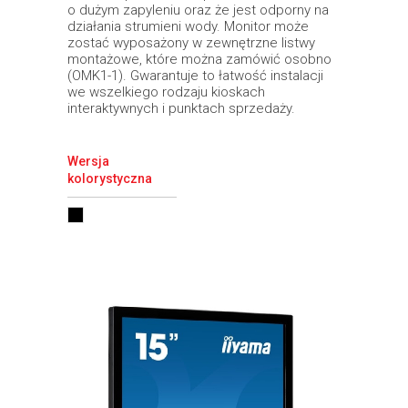
o dużym zapyleniu oraz że jest odporny na
działania strumieni wody. Monitor może
zostać wyposażony w zewnętrzne listwy
montażowe, które można zamówić osobno
(OMK1-1). Gwarantuje to łatwość instalacji
we wszelkiego rodzaju kioskach
interaktywnych i punktach sprzedaży.
Wersja
kolorystyczna