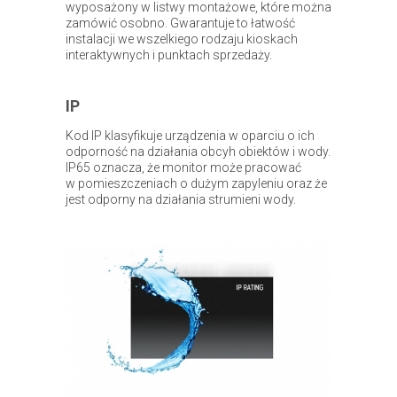
wyposażony w listwy montażowe, które można
zamówić osobno. Gwarantuje to łatwość
instalacji we wszelkiego rodzaju kioskach
interaktywnych i punktach sprzedaży.
IP
Kod IP klasyfikuje urządzenia w oparciu o ich
odporność na działania obcyh obiektów i wody.
IP65 oznacza, że monitor może pracować
w pomieszczeniach o dużym zapyleniu oraz że
jest odporny na działania strumieni wody.