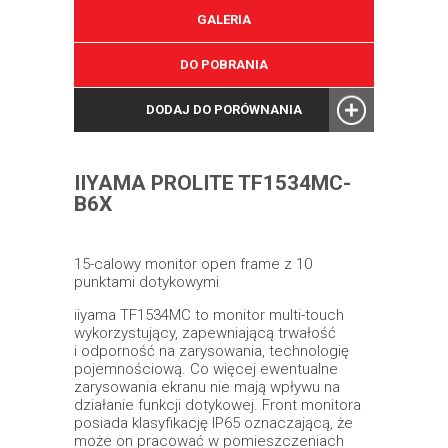
GALERIA
DO POBRANIA
DODAJ DO PORÓWNANIA
IIYAMA PROLITE TF1534MC-
B6X
15-calowy monitor open frame z 10
punktami dotykowymi
iiyama TF1534MC to monitor multi-touch
wykorzystujący, zapewniającą trwałość
i odporność na zarysowania, technologię
pojemnościową. Co więcej ewentualne
zarysowania ekranu nie mają wpływu na
działanie funkcji dotykowej. Front monitora
posiada klasyfikację IP65 oznaczającą, że
może on pracować w pomieszczeniach